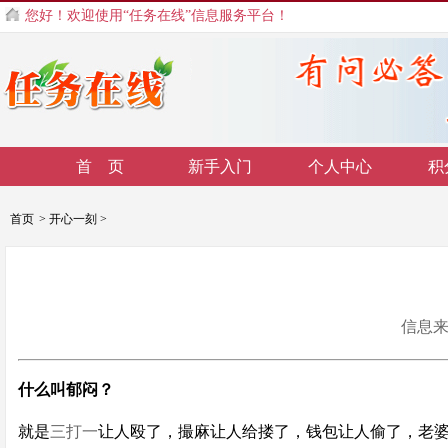
您好！欢迎使用“任务在线”信息服务平台！
首 页
新手入门
个人中心
积
首页
>
开心一刻
>
信息来源
什么叫郁闷？
就是
三打一
让人殴了，撮麻让人给搂了，钱包让人偷了，老