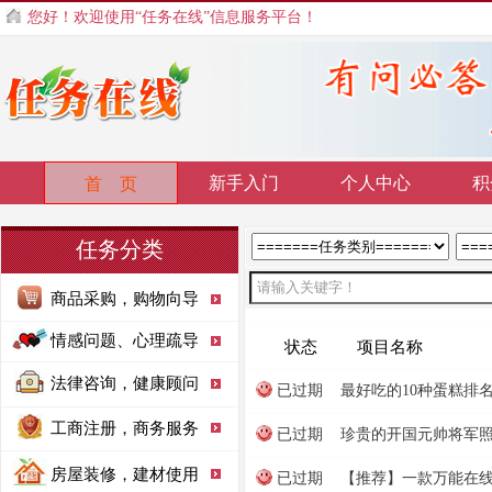
您好！欢迎使用“任务在线”信息服务平台！
新手入门
个人中心
积
首 页
任务分类
商品采购，购物向导
情感问题、心理疏导
状态
项目名称
法律咨询，健康顾问
已过期
最好吃的10种蛋糕排
工商注册，商务服务
已过期
珍贵的开国元帅将军
房屋装修，建材使用
已过期
【推荐】一款万能在