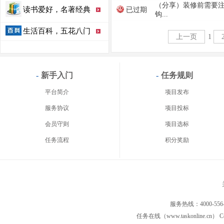
（分享）装修前需要
读书爱好，名著经典
已过期
钩...
生活百科，五花八门
上一页
1
-
新手入门
-
任务规则
平台简介
项目发布
服务协议
项目投标
会员守则
项目选标
任务流程
积分奖励
服务热线：4000-556
任务在线（www.taskonline.cn） C